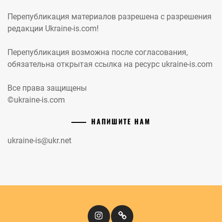
Перепубликация материалов разрешена с разрешения
редакции Ukraine-is.com!
Перепубликация возможна после согласования,
обязательна открытая ссылка на ресурс ukraine-is.com
Все права защищены
©ukraine-is.com
НАПИШИТЕ НАМ
ukraine-is@ukr.net
Instagram
Кіномандри