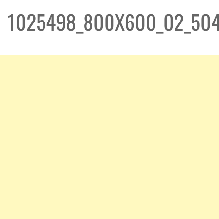
1025498_800X600_02_50