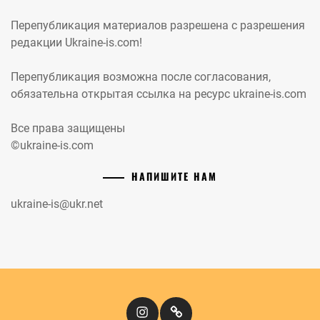
Перепубликация материалов разрешена с разрешения
редакции Ukraine-is.com!
Перепубликация возможна после согласования,
обязательна открытая ссылка на ресурс ukraine-is.com
Все права защищены
©ukraine-is.com
НАПИШИТЕ НАМ
ukraine-is@ukr.net
Instagram
Кіномандри