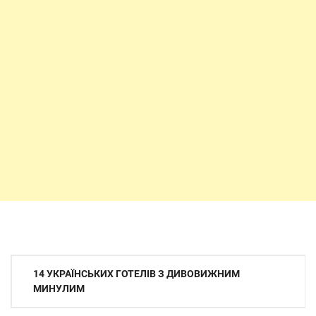
Навигация
14 УКРАЇНСЬКИХ ГОТЕЛІВ З ДИВОВИЖНИМ
по
МИНУЛИМ