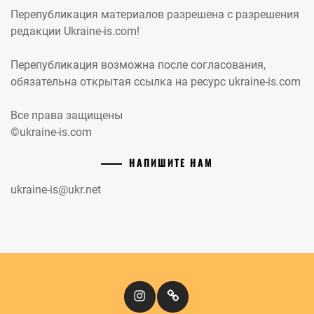
Перепубликация материалов разрешена с разрешения
редакции Ukraine-is.com!
Перепубликация возможна после согласования,
обязательна открытая ссылка на ресурс ukraine-is.com
Все права защищены
©ukraine-is.com
НАПИШИТЕ НАМ
ukraine-is@ukr.net
Instagram
Кіномандри