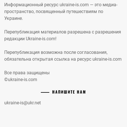
Информационный ресурс ukraine-is.com — это медиа-
пространство, посвященный путешествиям по
Украине.
Перепубликация материалов разрешена с разрешения
редакции Ukraine-is.com!
Перепубликация возможна после согласования,
обязательна открытая ссылка на ресурс ukraine-is.com
Все права защищены
©ukraine-is.com
НАПИШИТЕ НАМ
ukraine-is@ukr.net