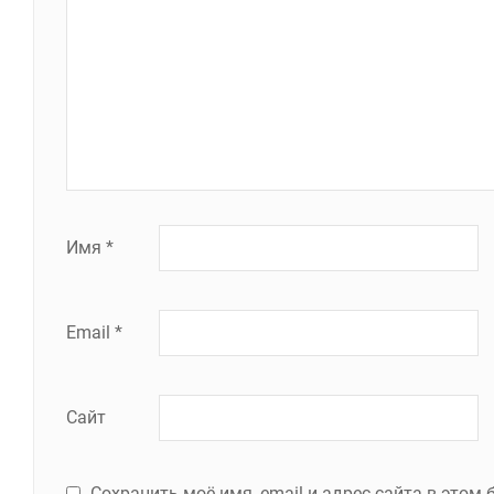
Имя
*
Email
*
Сайт
Сохранить моё имя, email и адрес сайта в это