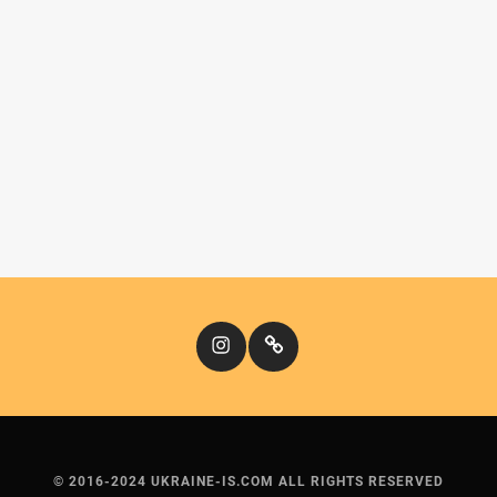
Instagram
Кіномандри
© 2016-2024 UKRAINE-IS.COM ALL RIGHTS RESERVED