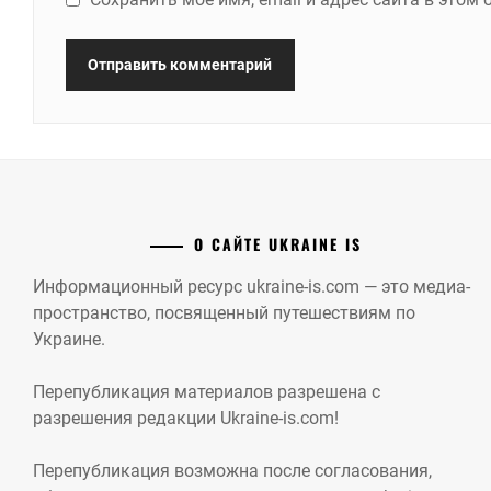
О САЙТЕ UKRAINE IS
Информационный ресурс ukraine-is.com — это медиа-
пространство, посвященный путешествиям по
Украине.
Перепубликация материалов разрешена с
разрешения редакции Ukraine-is.com!
Перепубликация возможна после согласования,