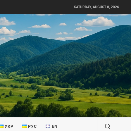
SATURDAY, AUGUST 8, 2026
УКР
РУС
EN