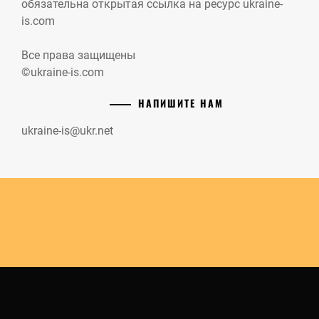
обязательна открытая ссылка на ресурс ukraine-
is.com
Все права защищены
©ukraine-is.com
НАПИШИТЕ НАМ
ukraine-is@ukr.net