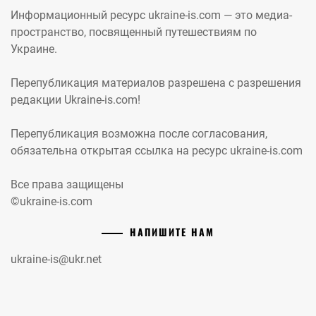
Информационный ресурс ukraine-is.com — это медиа-
пространство, посвященный путешествиям по
Украине.
Перепубликация материалов разрешена с разрешения
редакции Ukraine-is.com!
Перепубликация возможна после согласования,
обязательна открытая ссылка на ресурс ukraine-is.com
Все права защищены
©ukraine-is.com
НАПИШИТЕ НАМ
ukraine-is@ukr.net