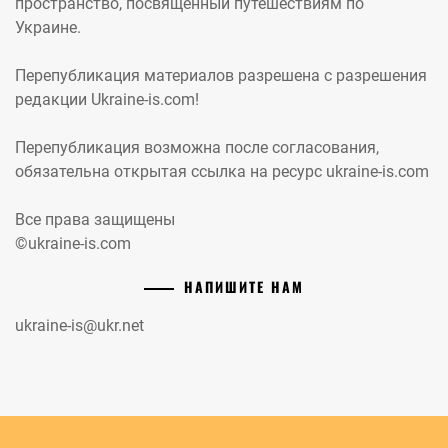
пространство, посвященный путешествиям по
Украине.
Перепубликация материалов разрешена с разрешения
редакции Ukraine-is.com!
Перепубликация возможна после согласования,
обязательна открытая ссылка на ресурс ukraine-is.com
Все права защищены
©ukraine-is.com
НАПИШИТЕ НАМ
ukraine-is@ukr.net