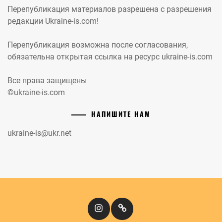
Перепубликация материалов разрешена с разрешения
редакции Ukraine-is.com!
Перепубликация возможна после согласования,
обязательна открытая ссылка на ресурс ukraine-is.com
Все права защищены
©ukraine-is.com
НАПИШИТЕ НАМ
ukraine-is@ukr.net
Instagram
Кіномандри