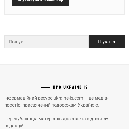
Пошук:
ПРО UKRAINE IS
Інформаційний ресурс ukraine-is.com – це медіа-
простір, присвячений подорожам Україною.
Перепублікація матеріалів дозволена з дозволу
редакції!