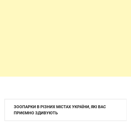
Навігація
ЗООПАРКИ В РІЗНИХ МІСТАХ УКРАЇНИ, ЯКІ ВАС
записів
ПРИЄМНО ЗДИВУЮТЬ