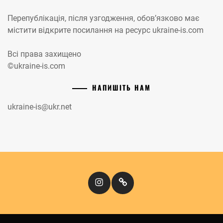
Перепублікація, після узгодження, обов’язково має
містити відкрите посилання на ресурс ukraine-is.com
Всі права захищено
©ukraine-is.com
НАПИШІТЬ НАМ
ukraine-is@ukr.net
Instagram
Кіномандри