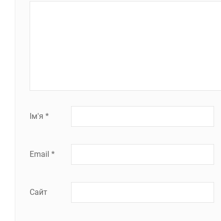
Ім'я
*
Email
*
Сайт