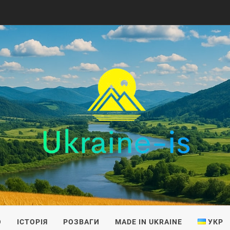
IS
О
ІСТОРІЯ
РОЗВАГИ
MADE IN UKRAINE
УКР