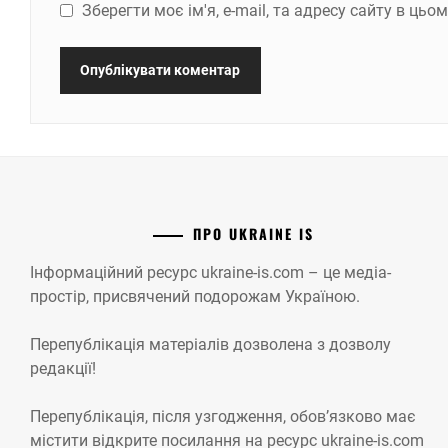
Зберегти моє ім'я, e-mail, та адресу сайту в ць
ПРО UKRAINE IS
Інформаційний ресурс ukraine-is.com – це медіа-
простір, присвячений подорожам Україною.
Перепублікація матеріалів дозволена з дозволу
редакції!
Перепублікація, після узгодження, обов’язково має
містити відкрите посилання на ресурс ukraine-is.com