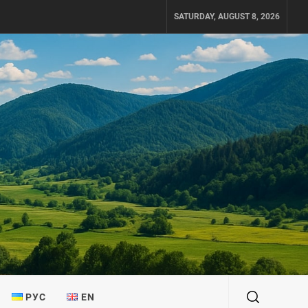
SATURDAY, AUGUST 8, 2026
РУС
EN