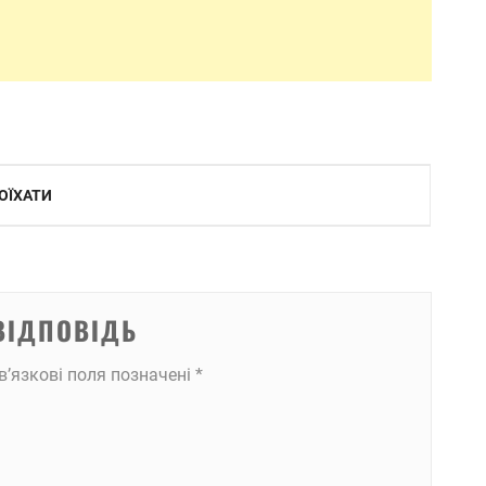
ПОЇХАТИ
ВІДПОВІДЬ
в’язкові поля позначені
*