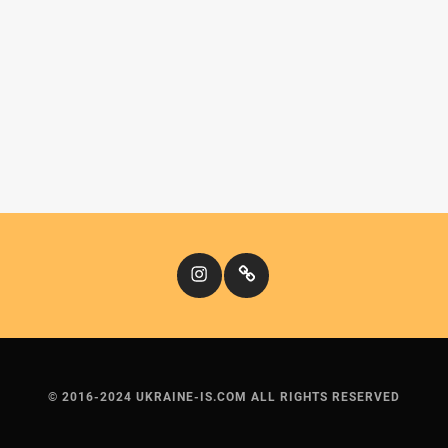
Instagram
Кіномандри
© 2016-2024 UKRAINE-IS.COM ALL RIGHTS RESERVED