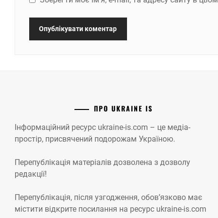
ПРО UKRAINE IS
Інформаційний ресурс ukraine-is.com – це медіа-
простір, присвячений подорожам Україною.
Перепублікація матеріалів дозволена з дозволу
редакції!
Перепублікація, після узгодження, обов’язково має
містити відкрите посилання на ресурс ukraine-is.com