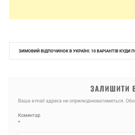
Навігація
ЗИМОВИЙ ВІДПОЧИНОК В УКРАЇНІ: 10 ВАРІАНТІВ КУДИ 
записів
ЗАЛИШИТИ 
Ваша e-mail адреса не оприлюднюватиметься.
Обо
Коментар
*