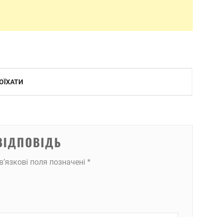
ПОЇХАТИ
ВІДПОВІДЬ
в’язкові поля позначені
*