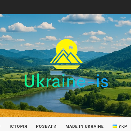
IS
О
ІСТОРІЯ
РОЗВАГИ
MADE IN UKRAINE
УКР