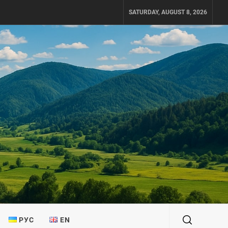
SATURDAY, AUGUST 8, 2026
РУС
EN