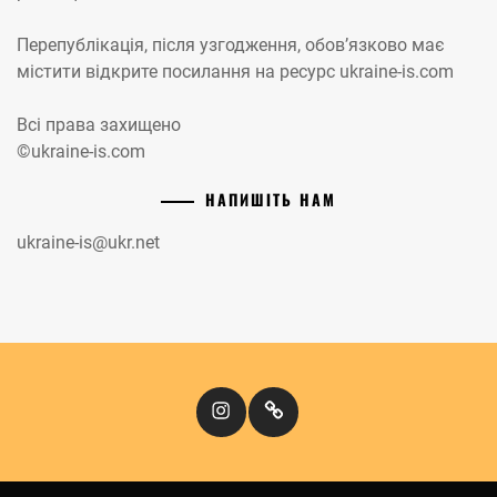
Перепублікація, після узгодження, обов’язково має
містити відкрите посилання на ресурс ukraine-is.com
Всі права захищено
©ukraine-is.com
НАПИШІТЬ НАМ
ukraine-is@ukr.net
Instagram
Кіномандри