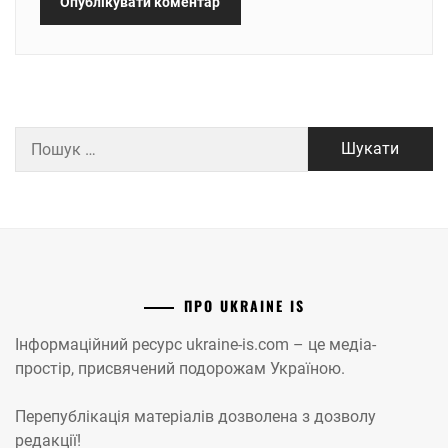
Пошук:
ПРО UKRAINE IS
Інформаційний ресурс ukraine-is.com – це медіа-
простір, присвячений подорожам Україною.
Перепублікація матеріалів дозволена з дозволу
редакції!