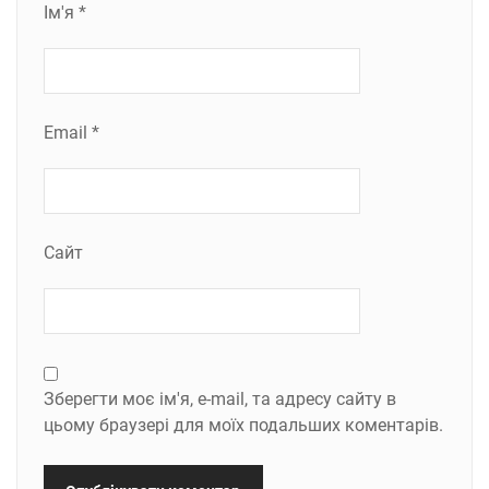
Ім'я
*
Email
*
Сайт
Зберегти моє ім'я, e-mail, та адресу сайту в
цьому браузері для моїх подальших коментарів.