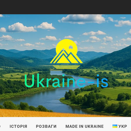
IS
О
ІСТОРІЯ
РОЗВАГИ
MADE IN UKRAINE
УКР