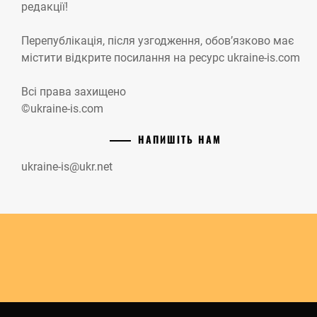
редакції!
Перепублікація, після узгодження, обов’язково має
містити відкрите посилання на ресурс ukraine-is.com
Всі права захищено
©ukraine-is.com
НАПИШІТЬ НАМ
ukraine-is@ukr.net