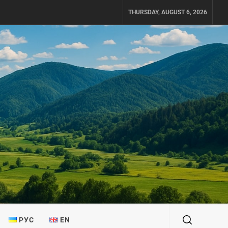
THURSDAY, AUGUST 6, 2026
РУС
EN