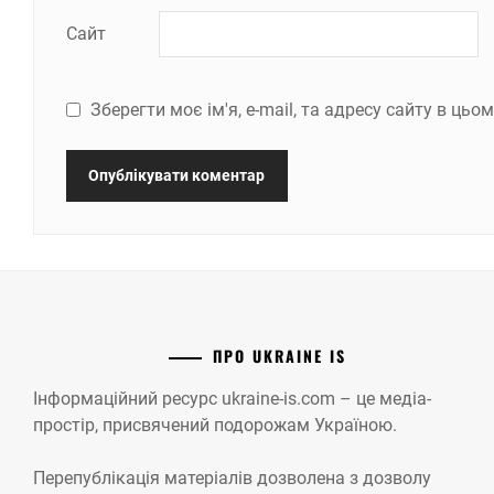
Сайт
Зберегти моє ім'я, e-mail, та адресу сайту в ць
ПРО UKRAINE IS
Інформаційний ресурс ukraine-is.com – це медіа-
простір, присвячений подорожам Україною.
Перепублікація матеріалів дозволена з дозволу