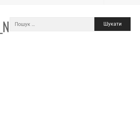
_N
Пошук: