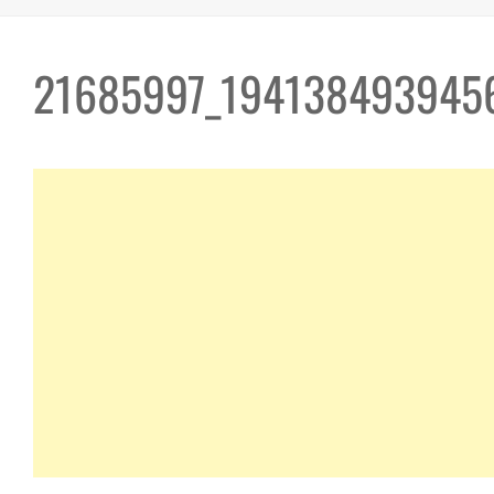
21685997_194138493945