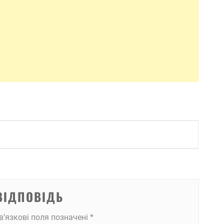
ВІДПОВІДЬ
в’язкові поля позначені
*