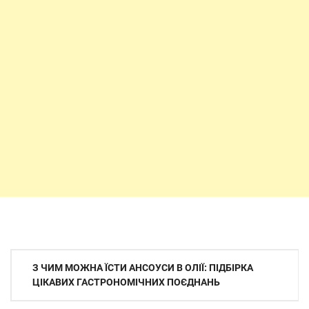
Навігація
З ЧИМ МОЖНА ЇСТИ АНСОУСИ В ОЛІЇ: ПІДБІРКА
записів
ЦІКАВИХ ГАСТРОНОМІЧНИХ ПОЄДНАНЬ