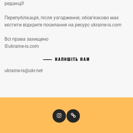
редакції!
Перепублікація, після узгодження, обов’язково має
містити відкрите посилання на ресурс ukraine-is.com
Всі права захищено
©ukraine-is.com
НАПИШІТЬ НАМ
ukraine-is@ukr.net
Instagram
Кіномандри