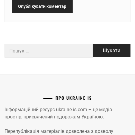
Пошук:
ПРО UKRAINE IS
Інформаційний ресурс ukraine-is.com – це медіа-
простір, присвячений подорожам Україною.
Перепублікація матеріалів дозволена з дозволу