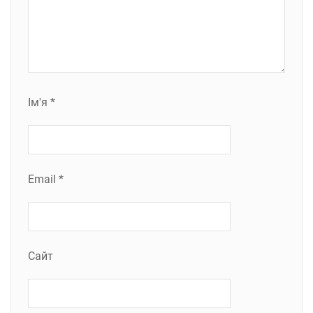
Ім'я
*
Email
*
Сайт