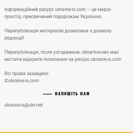
Інформаційний ресурс ukraine-is.com – це медіа-
простір, присвячений подорожам Україною.
Перепублікація матеріалів дозволена з дозволу
редакції!
Перепублікація, після узгодження, обов’язково має
містити відкрите посилання на ресурс ukraine-is.com
Всі права захищено
©ukraine-is.com
НАПИШІТЬ НАМ
ukraine-is@ukr.net