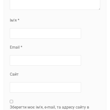
Ім'я
*
Email
*
Сайт
Зберегти моє ім'я, e-mail, та адресу сайту в