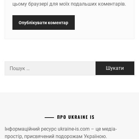
цьому браузері для моїх подальших коментарів.
Пошук:
ПРО UKRAINE IS
Інформаційний ресурс ukraine-is.com – це медіа-
простір, присвячений подорожам Україною.