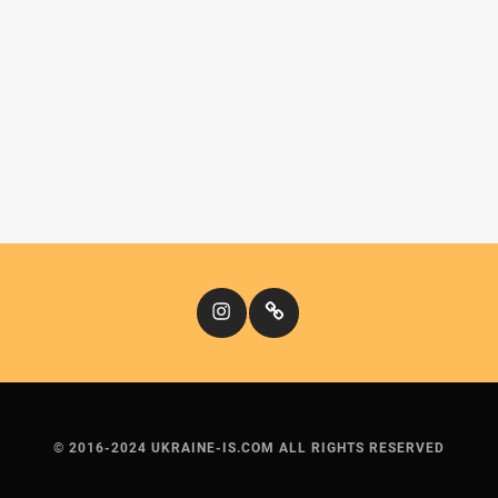
Instagram
Кіномандри
© 2016-2024 UKRAINE-IS.COM ALL RIGHTS RESERVED