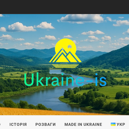
IS
О
ІСТОРІЯ
РОЗВАГИ
MADE IN UKRAINE
УКР