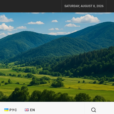
SATURDAY, AUGUST 8, 2026
РУС
EN