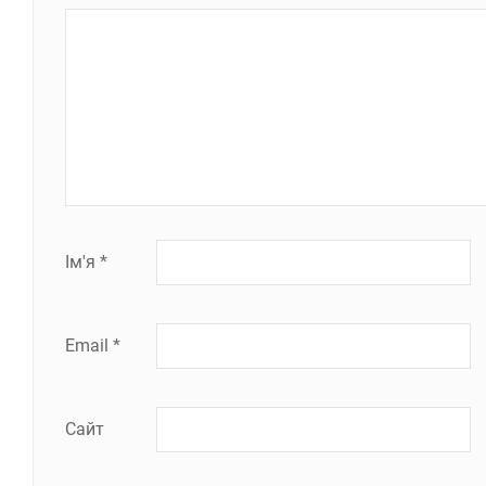
Ім'я
*
Email
*
Сайт