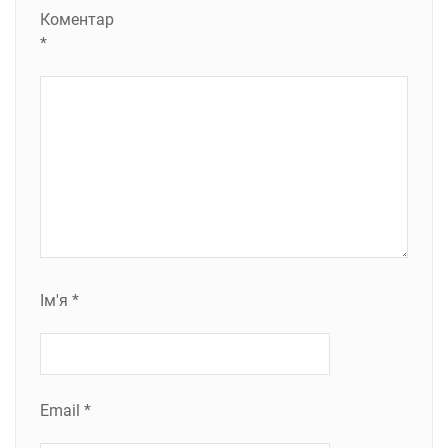
Коментар
*
Ім'я
*
Email
*