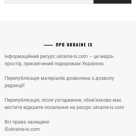
ПРО UKRAINE IS
Інформаційний ресурс ukraine-is.com – це медіа-
простір, присвячений подорожам Україною.
Перепублікація матеріалів дозволена з дозволу
редакції!
Перепублікація, після узгодження, обов’язково має
містити відкрите посилання на ресурс ukraine-is.com
Всі права захищено
©ukraine-is.com