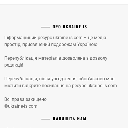
ПРО UKRAINE IS
Інформаційний ресурс ukraine-is.com – це медіа-
простір, присвячений подорожам Україною.
Перепублікація матеріалів дозволена з дозволу
редакції!
Перепублікація, після узгодження, обов’язково має
містити відкрите посилання на ресурс ukraine-is.com
Всі права захищено
©ukraine-is.com
НАПИШІТЬ НАМ