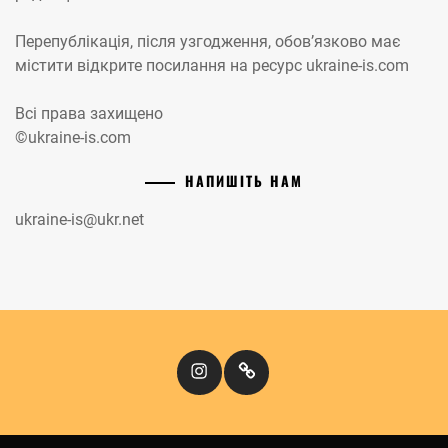
Перепублікація, після узгодження, обов’язково має
містити відкрите посилання на ресурс ukraine-is.com
Всі права захищено
©ukraine-is.com
НАПИШІТЬ НАМ
ukraine-is@ukr.net
Instagram
Кіномандри