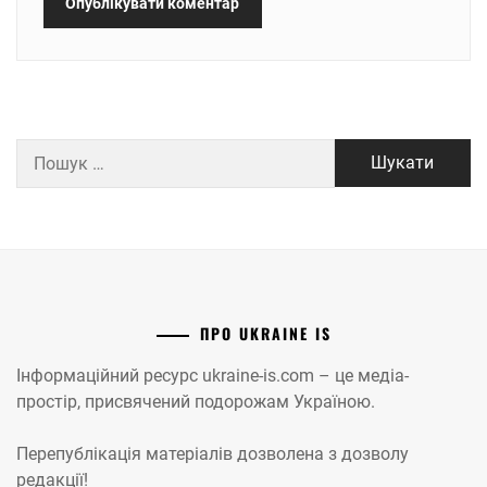
Пошук:
ПРО UKRAINE IS
Інформаційний ресурс ukraine-is.com – це медіа-
простір, присвячений подорожам Україною.
Перепублікація матеріалів дозволена з дозволу
редакції!