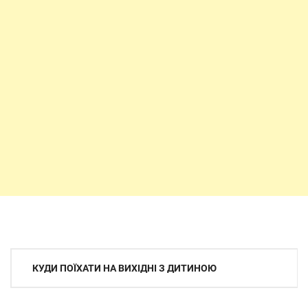
Навігація
КУДИ ПОЇХАТИ НА ВИХІДНІ З ДИТИНОЮ
записів