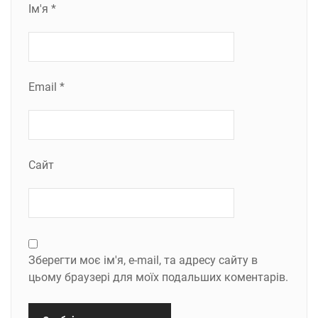
Ім'я
*
Email
*
Сайт
Зберегти моє ім'я, e-mail, та адресу сайту в
цьому браузері для моїх подальших коментарів.