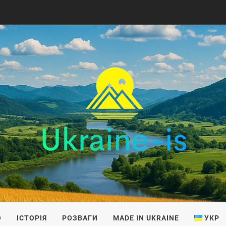
IS
О
ІСТОРІЯ
РОЗВАГИ
MADE IN UKRAINE
УКР