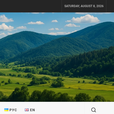
SATURDAY, AUGUST 8, 2026
РУС
EN