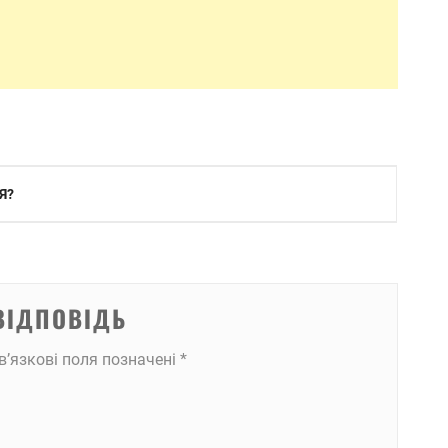
Я?
ВІДПОВІДЬ
в’язкові поля позначені
*