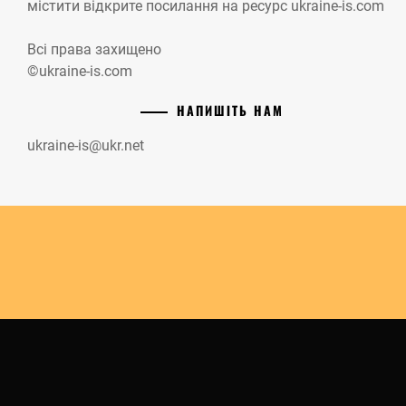
містити відкрите посилання на ресурс ukraine-is.com
Всі права захищено
©ukraine-is.com
НАПИШІТЬ НАМ
ukraine-is@ukr.net