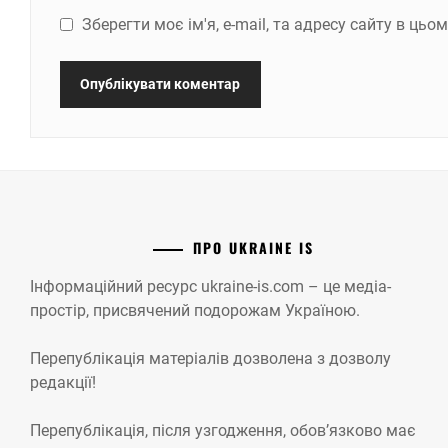
Зберегти моє ім'я, e-mail, та адресу сайту в ць
ПРО UKRAINE IS
Інформаційний ресурс ukraine-is.com – це медіа-
простір, присвячений подорожам Україною.
Перепублікація матеріалів дозволена з дозволу
редакції!
Перепублікація, після узгодження, обов’язково має