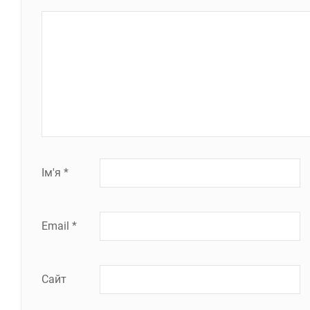
Ім'я
*
Email
*
Сайт