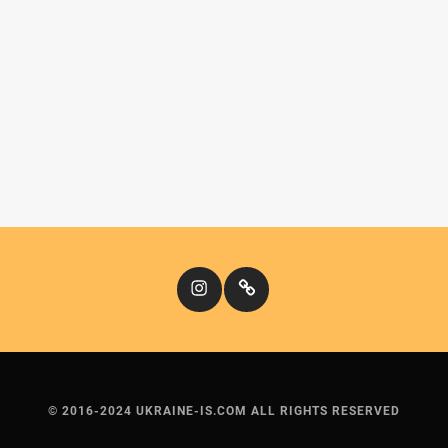
Instagram
Кіномандри
© 2016-2024 UKRAINE-IS.COM ALL RIGHTS RESERVED