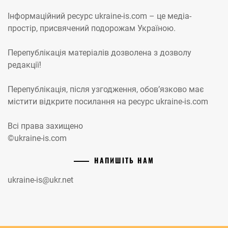
Інформаційний ресурс ukraine-is.com – це медіа-
простір, присвячений подорожам Україною.
Перепублікація матеріалів дозволена з дозволу
редакції!
Перепублікація, після узгодження, обов’язково має
містити відкрите посилання на ресурс ukraine-is.com
Всі права захищено
©ukraine-is.com
НАПИШІТЬ НАМ
ukraine-is@ukr.net