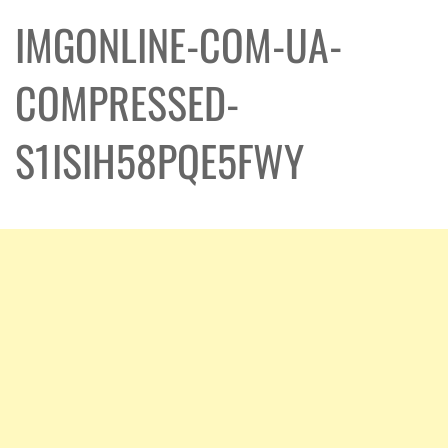
IMGONLINE-COM-UA-
COMPRESSED-
S1ISIH58PQE5FWY