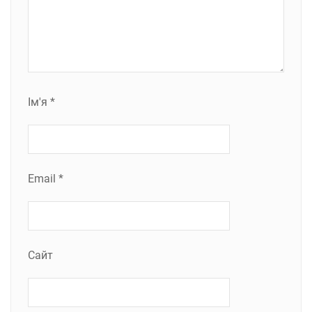
Ім'я
*
Email
*
Сайт