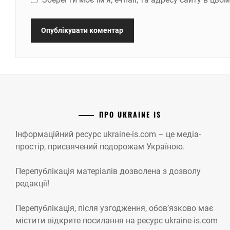
ПРО UKRAINE IS
Інформаційний ресурс ukraine-is.com – це медіа-
простір, присвячений подорожам Україною.
Перепублікація матеріалів дозволена з дозволу
редакції!
Перепублікація, після узгодження, обов’язково має
містити відкрите посилання на ресурс ukraine-is.com