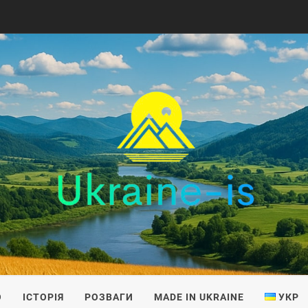
IS
О
ІСТОРІЯ
РОЗВАГИ
MADE IN UKRAINE
УКР