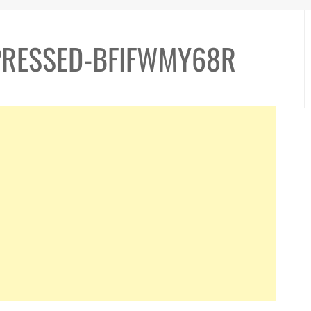
PRESSED-BFIFWMY68R