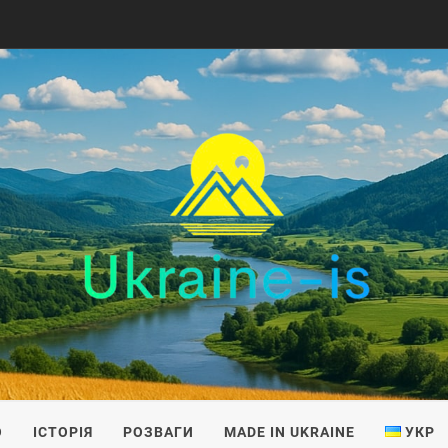
IS
О
ІСТОРІЯ
РОЗВАГИ
MADE IN UKRAINE
УКР