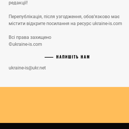
редакції!
Перепублікація, після узгодження, обов’язково має
містити відкрите посилання на ресурс ukraine-is.com
Всі права захищено
©ukraine-is.com
НАПИШІТЬ НАМ
ukraine-is@ukr.net