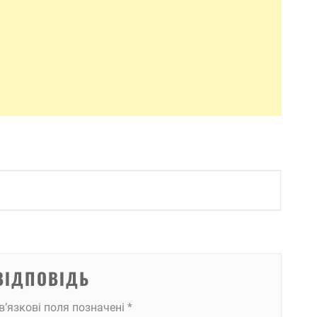
ВІДПОВІДЬ
в’язкові поля позначені
*