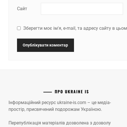
Сайт
Зберегти моє ім'я, e-mail, та адресу сайту в ць
ПРО UKRAINE IS
Інформаційний ресурс ukraine-is.com – це медіа-
простір, присвячений подорожам Україною.
Перепублікація матеріалів дозволена з дозволу