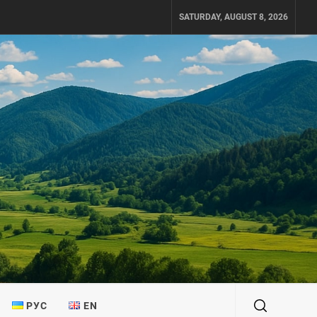
SATURDAY, AUGUST 8, 2026
РУС
EN