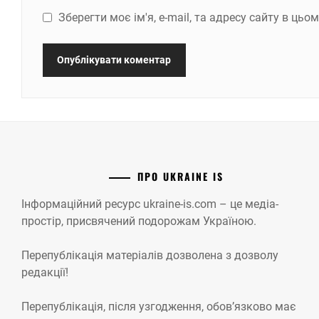
Зберегти моє ім'я, e-mail, та адресу сайту в ць
ПРО UKRAINE IS
Інформаційний ресурс ukraine-is.com – це медіа-
простір, присвячений подорожам Україною.
Перепублікація матеріалів дозволена з дозволу
редакції!
Перепублікація, після узгодження, обов’язково має