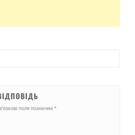
ВІДПОВІДЬ
в’язкові поля позначені
*