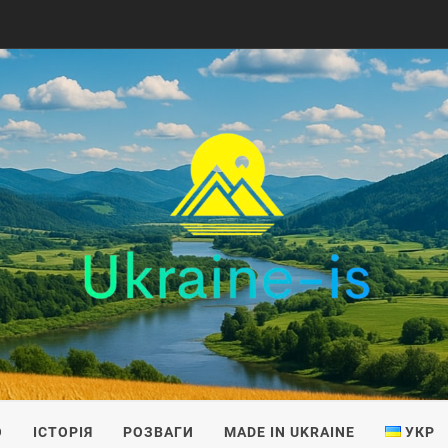
IS
О
ІСТОРІЯ
РОЗВАГИ
MADE IN UKRAINE
УКР