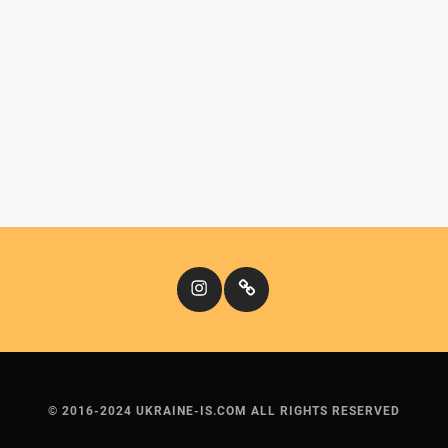
Instagram
Кіномандри
© 2016-2024 UKRAINE-IS.COM ALL RIGHTS RESERVED