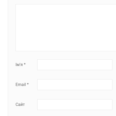
Ім'я
*
Email
*
Сайт