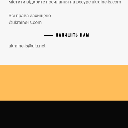
містити відкрите посилання на ресурс ukraine-is.com
Всі права захищено
©ukraine-is.com
НАПИШІТЬ НАМ
ukraine-is@ukr.net