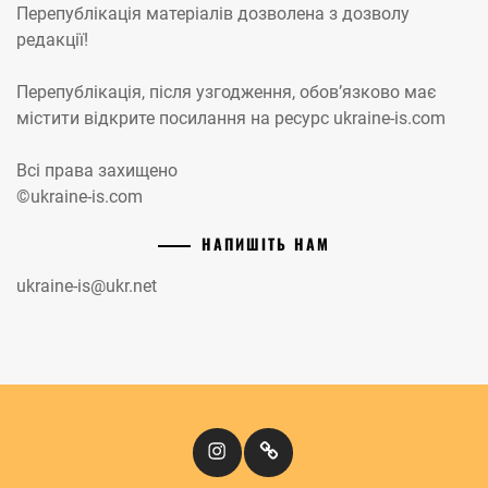
Перепублікація матеріалів дозволена з дозволу
редакції!
Перепублікація, після узгодження, обов’язково має
містити відкрите посилання на ресурс ukraine-is.com
Всі права захищено
©ukraine-is.com
НАПИШІТЬ НАМ
ukraine-is@ukr.net
Instagram
Кіномандри