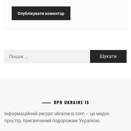
Пошук:
ПРО UKRAINE IS
Інформаційний ресурс ukraine-is.com – це медіа-
простір, присвячений подорожам Україною.