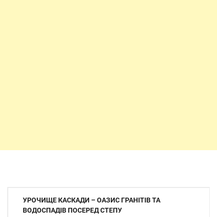
Навігація
УРОЧИЩЕ КАСКАДИ – ОАЗИС ГРАНІТІВ ТА
записів
ВОДОСПАДІВ ПОСЕРЕД СТЕПУ