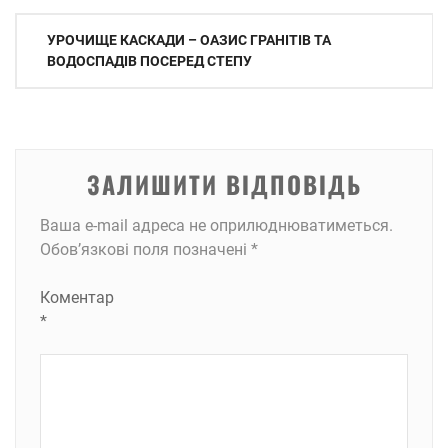
Навігація
УРОЧИЩЕ КАСКАДИ – ОАЗИС ГРАНІТІВ ТА
записів
ВОДОСПАДІВ ПОСЕРЕД СТЕПУ
ЗАЛИШИТИ ВІДПОВІДЬ
Ваша e-mail адреса не оприлюднюватиметься.
Обов’язкові поля позначені
*
Коментар
*