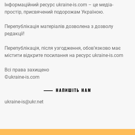
Інформаційний ресурс ukraine-is.com – це медіа-
простір, присвячений подорожам Україною.
Перепублікація матеріалів дозволена з дозволу
редакції!
Перепублікація, після узгодження, обов’язково має
містити відкрите посилання на ресурс ukraine-is.com
Всі права захищено
©ukraine-is.com
НАПИШІТЬ НАМ
ukraine-is@ukr.net