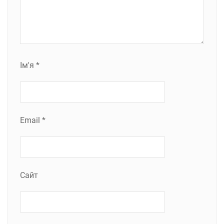
Ім'я
*
Email
*
Сайт