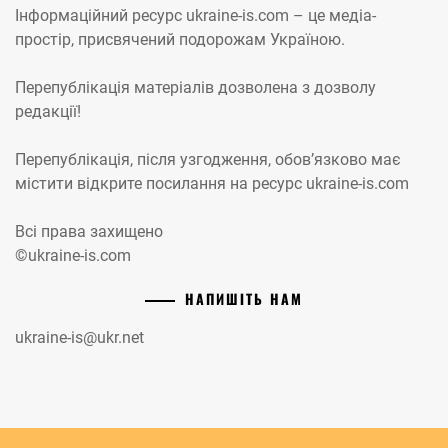
Інформаційний ресурс ukraine-is.com – це медіа-
простір, присвячений подорожам Україною.
Перепублікація матеріалів дозволена з дозволу
редакції!
Перепублікація, після узгодження, обов’язково має
містити відкрите посилання на ресурс ukraine-is.com
Всі права захищено
©ukraine-is.com
НАПИШІТЬ НАМ
ukraine-is@ukr.net