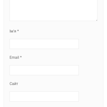
Ім'я
*
Email
*
Сайт