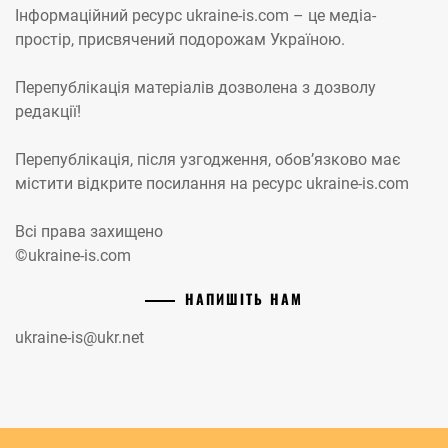
Інформаційний ресурс ukraine-is.com – це медіа-
простір, присвячений подорожам Україною.
Перепублікація матеріалів дозволена з дозволу
редакції!
Перепублікація, після узгодження, обов’язково має
містити відкрите посилання на ресурс ukraine-is.com
Всі права захищено
©ukraine-is.com
НАПИШІТЬ НАМ
ukraine-is@ukr.net