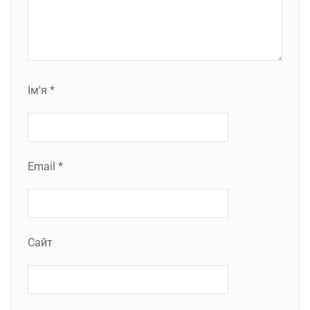
Ім'я
*
Email
*
Сайт