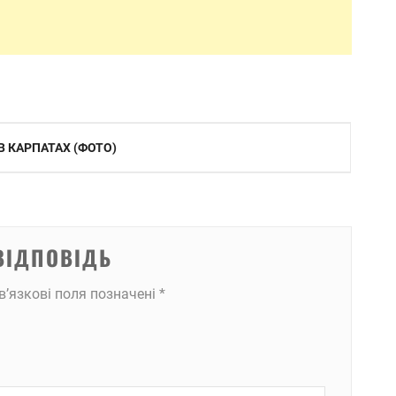
В КАРПАТАХ (ФОТО)
ВІДПОВІДЬ
в’язкові поля позначені
*