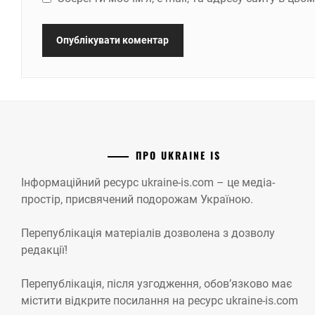
ПРО UKRAINE IS
Інформаційний ресурс ukraine-is.com – це медіа-
простір, присвячений подорожам Україною.
Перепублікація матеріалів дозволена з дозволу
редакції!
Перепублікація, після узгодження, обов’язково має
містити відкрите посилання на ресурс ukraine-is.com