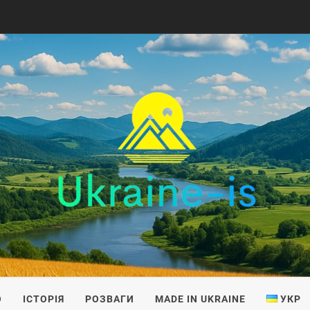
IS
О
ІСТОРІЯ
РОЗВАГИ
MADE IN UKRAINE
УКР