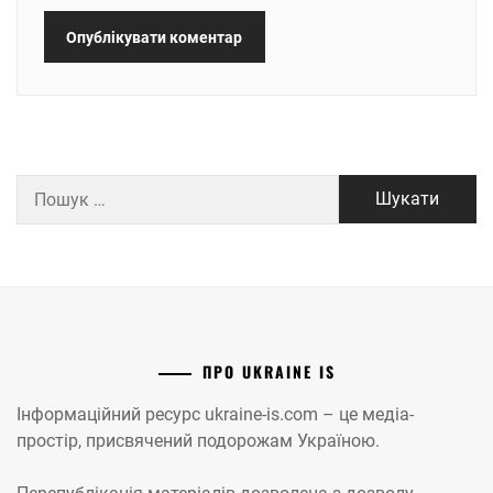
Пошук:
ПРО UKRAINE IS
Інформаційний ресурс ukraine-is.com – це медіа-
простір, присвячений подорожам Україною.