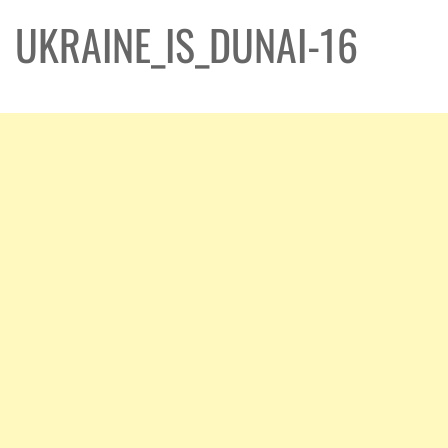
UKRAINE_IS_DUNAI-16