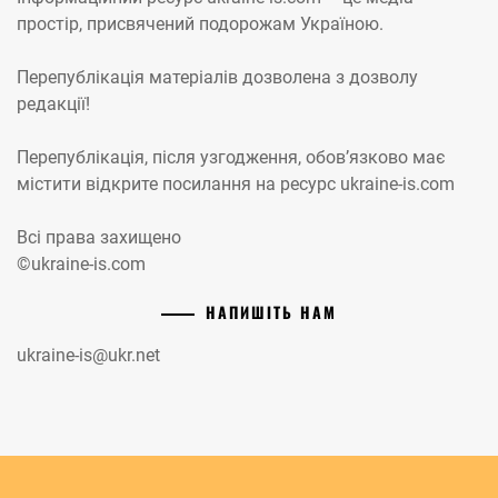
простір, присвячений подорожам Україною.
Перепублікація матеріалів дозволена з дозволу
редакції!
Перепублікація, після узгодження, обов’язково має
містити відкрите посилання на ресурс ukraine-is.com
Всі права захищено
©ukraine-is.com
НАПИШІТЬ НАМ
ukraine-is@ukr.net