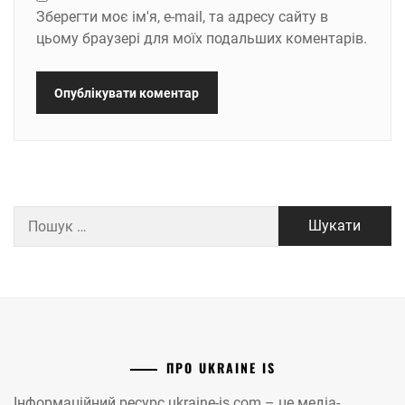
Зберегти моє ім'я, e-mail, та адресу сайту в
цьому браузері для моїх подальших коментарів.
Пошук:
ПРО UKRAINE IS
Інформаційний ресурс ukraine-is.com – це медіа-