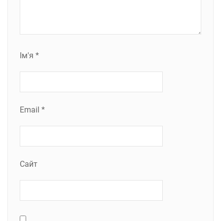
Ім'я
*
Email
*
Сайт