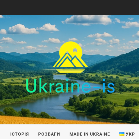
IS
О
ІСТОРІЯ
РОЗВАГИ
MADE IN UKRAINE
УКР