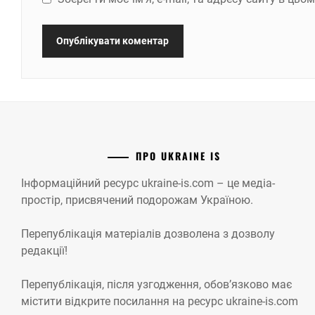
ПРО UKRAINE IS
Інформаційний ресурс ukraine-is.com – це медіа-
простір, присвячений подорожам Україною.
Перепублікація матеріалів дозволена з дозволу
редакції!
Перепублікація, після узгодження, обов’язково має
містити відкрите посилання на ресурс ukraine-is.com