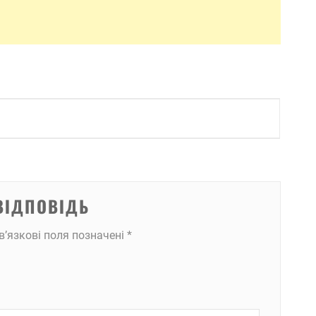
ВІДПОВІДЬ
в’язкові поля позначені
*