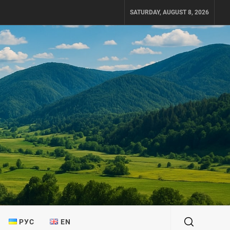
SATURDAY, AUGUST 8, 2026
РУС
EN