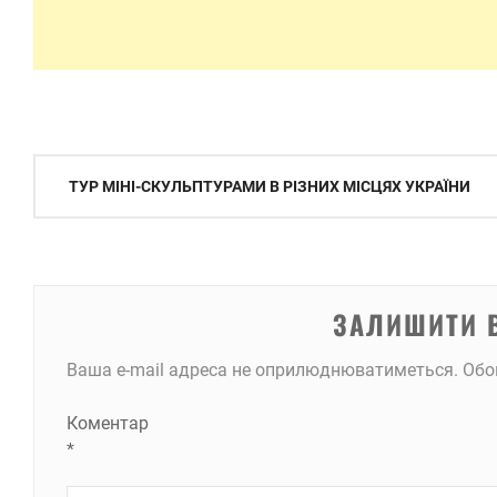
Навігація
ТУР МІНІ-СКУЛЬПТУРАМИ В РІЗНИХ МІСЦЯХ УКРАЇНИ
записів
ЗАЛИШИТИ 
Ваша e-mail адреса не оприлюднюватиметься.
Обо
Коментар
*