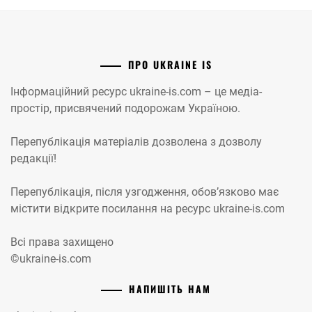
ПРО UKRAINE IS
Інформаційний ресурс ukraine-is.com – це медіа-
простір, присвячений подорожам Україною.
Перепублікація матеріалів дозволена з дозволу
редакції!
Перепублікація, після узгодження, обов’язково має
містити відкрите посилання на ресурс ukraine-is.com
Всі права захищено
©ukraine-is.com
НАПИШІТЬ НАМ