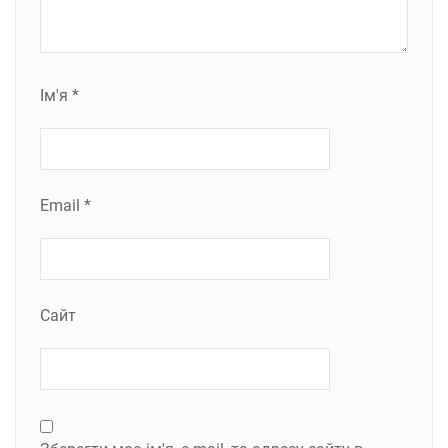
Ім'я
*
Email
*
Сайт