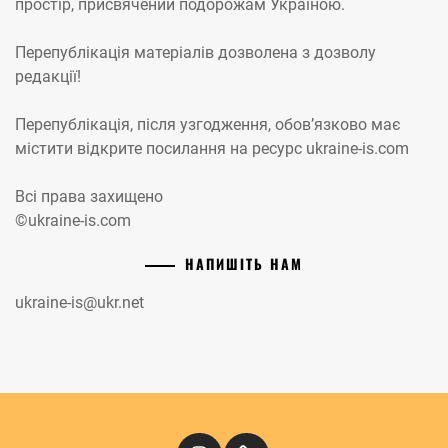
простір, присвячений подорожам Україною.
Перепублікація матеріалів дозволена з дозволу
редакції!
Перепублікація, після узгодження, обов’язково має
містити відкрите посилання на ресурс ukraine-is.com
Всі права захищено
©ukraine-is.com
НАПИШІТЬ НАМ
ukraine-is@ukr.net
Instagram
Кіномандри