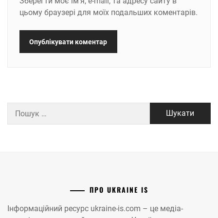
Зберегти моє ім'я, e-mail, та адресу сайту в
цьому браузері для моїх подальших коментарів.
Пошук:
ПРО UKRAINE IS
Інформаційний ресурс ukraine-is.com – це медіа-