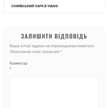
Навігація
СОФІЇВСЬКИЙ ПАРК В УМАНІ
записів
ЗАЛИШИТИ ВІДПОВІДЬ
Ваша e-mail адреса не оприлюднюватиметься.
Обов’язкові поля позначені
*
Коментар
*