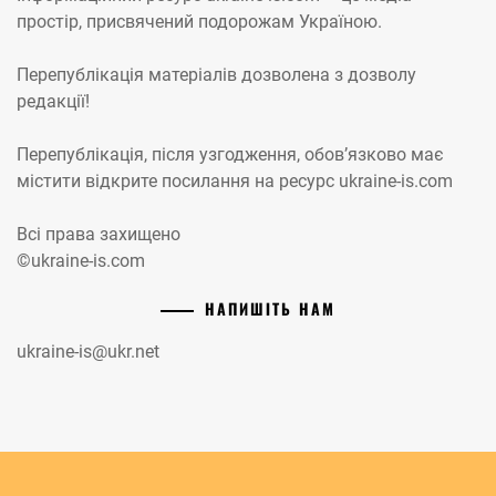
простір, присвячений подорожам Україною.
Перепублікація матеріалів дозволена з дозволу
редакції!
Перепублікація, після узгодження, обов’язково має
містити відкрите посилання на ресурс ukraine-is.com
Всі права захищено
©ukraine-is.com
НАПИШІТЬ НАМ
ukraine-is@ukr.net