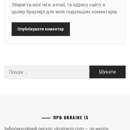
Зберегти моє ім'я, e-mail, та адресу сайту в
цьому браузері для моїх подальших коментарів.
Пошук:
ПРО UKRAINE IS
Інформаційний ресурс ukraine-is.com – це медіа-