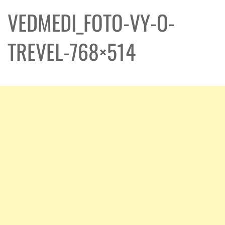
VEDMEDI_FOTO-VY-O-
TREVEL-768×514