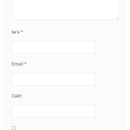
Ім'я
*
Email
*
Сайт