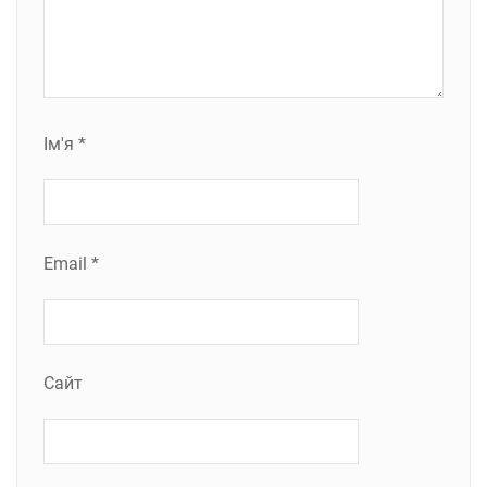
Ім'я
*
Email
*
Сайт