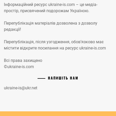
Інформаційний ресурс ukraine-is.com – це медіа-
простір, присвячений подорожам Україною.
Перепублікація матеріалів дозволена з дозволу
редакції!
Перепублікація, після узгодження, обов’язково має
містити відкрите посилання на ресурс ukraine-is.com
Всі права захищено
©ukraine-is.com
НАПИШІТЬ НАМ
ukraine-is@ukr.net