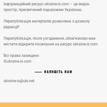
Інформаційний ресурс ukraine-is.com – це медіа-
простір, присвячений подорожам Україною.
Перепублікація матеріалів дозволена з дозволу
редакції!
Перепублікація, після узгодження, обов’язково має
містити відкрите посилання на ресурс ukraine-is.com
Всі права захищено
©ukraine-is.com
НАПИШІТЬ НАМ
ukraine-is@ukr.net