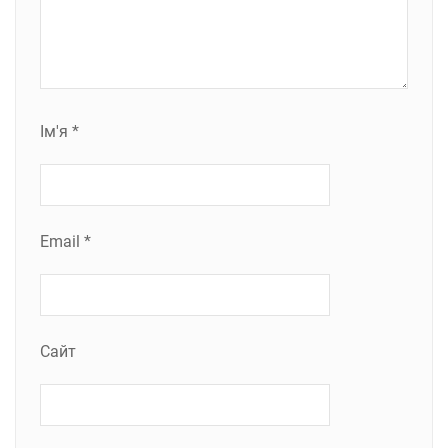
Ім'я
*
Email
*
Сайт