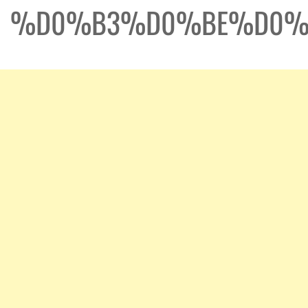
%D0%B3%D0%BE%D0%B