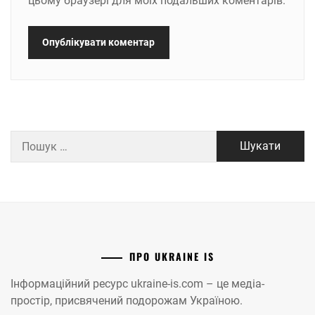
цьому браузері для моїх подальших коментарів.
Пошук:
ПРО UKRAINE IS
Інформаційний ресурс ukraine-is.com – це медіа-
простір, присвячений подорожам Україною.