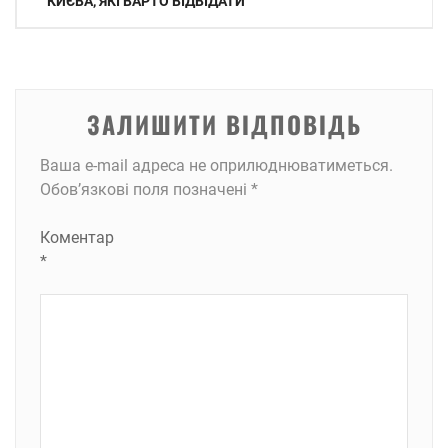
записів
КИЄВА, ЯКІ ВАРТО ВІДВІДАТИ
ЗАЛИШИТИ ВІДПОВІДЬ
Ваша e-mail адреса не оприлюднюватиметься.
Обов’язкові поля позначені
*
Коментар
*