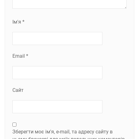
Ім'я
*
Email
*
Сайт
Зберегти моє ім'я, e-mail, та адресу сайту в