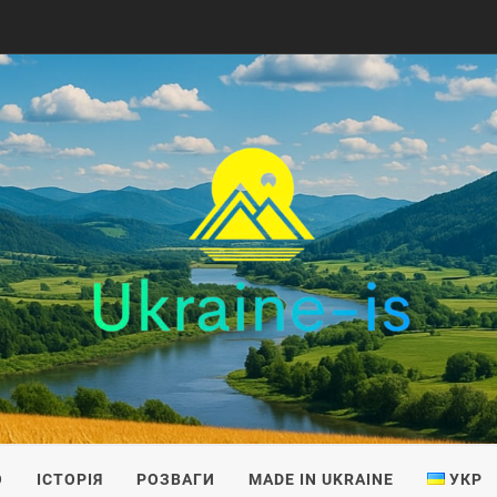
IS
О
ІСТОРІЯ
РОЗВАГИ
MADE IN UKRAINE
УКР