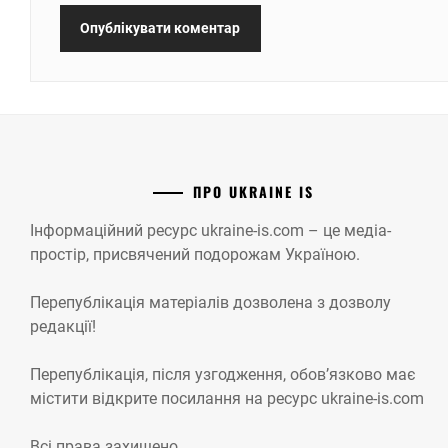
ПРО UKRAINE IS
Інформаційний ресурс ukraine-is.com – це медіа-
простір, присвячений подорожам Україною.
Перепублікація матеріалів дозволена з дозволу
редакції!
Перепублікація, після узгодження, обов’язково має
містити відкрите посилання на ресурс ukraine-is.com
Всі права захищено