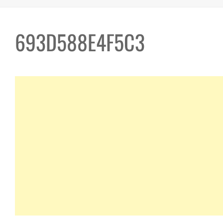
693D588E4F5C3