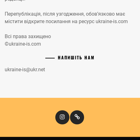
Перепублікація, після узгодження, обов’язково має
містити відкрите посилання на ресурс ukraine-is.com
Всі права захищено
©ukraine-is.com
НАПИШІТЬ НАМ
ukraine-is@ukr.net
Instagram
Кіномандри