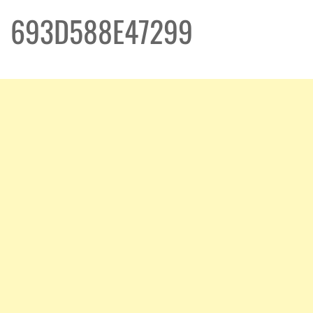
693D588E47299