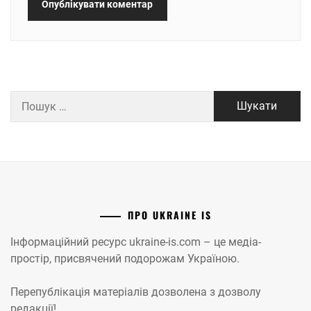
Пошук:
ПРО UKRAINE IS
Інформаційний ресурс ukraine-is.com – це медіа-
простір, присвячений подорожам Україною.
Перепублікація матеріалів дозволена з дозволу
редакції!