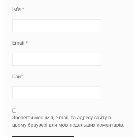
Ім'я
*
Email
*
Сайт
Зберегти моє ім'я, e-mail, та адресу сайту в
цьому браузері для моїх подальших коментарів.