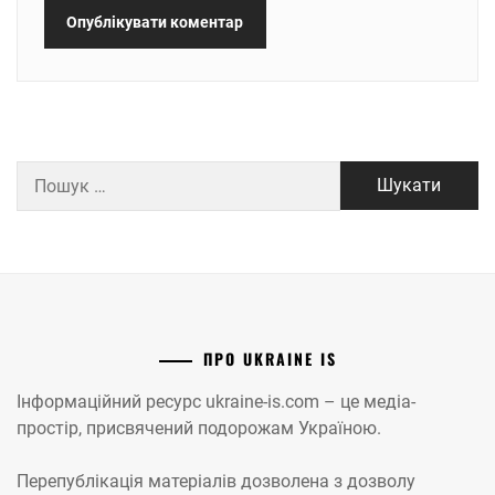
Пошук:
ПРО UKRAINE IS
Інформаційний ресурс ukraine-is.com – це медіа-
простір, присвячений подорожам Україною.
Перепублікація матеріалів дозволена з дозволу