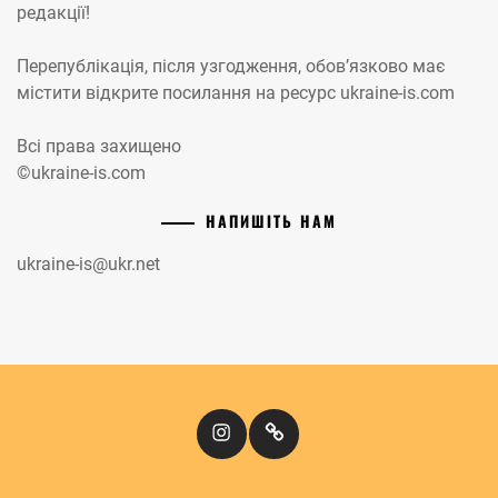
редакції!
Перепублікація, після узгодження, обов’язково має
містити відкрите посилання на ресурс ukraine-is.com
Всі права захищено
©ukraine-is.com
НАПИШІТЬ НАМ
ukraine-is@ukr.net
Instagram
Кіномандри