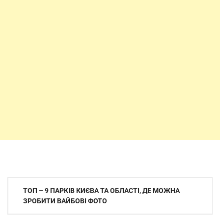
Навігація
ТОП – 9 ПАРКІВ КИЄВА ТА ОБЛАСТІ, ДЕ МОЖНА
записів
ЗРОБИТИ ВАЙБОВІ ФОТО