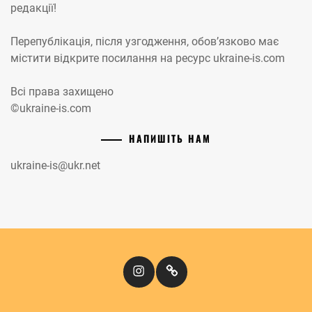
редакції!
Перепублікація, після узгодження, обов’язково має
містити відкрите посилання на ресурс ukraine-is.com
Всі права захищено
©ukraine-is.com
НАПИШІТЬ НАМ
ukraine-is@ukr.net
Instagram
Кіномандри