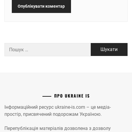
Пошук:
ПРО UKRAINE IS
Інформаційний ресурс ukraine-is.com – це медіа-
простір, присвячений подорожам Україною.
Перепублікація матеріалів дозволена з дозволу