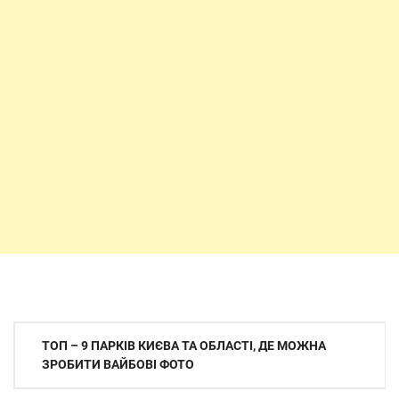
Навігація
ТОП – 9 ПАРКІВ КИЄВА ТА ОБЛАСТІ, ДЕ МОЖНА
записів
ЗРОБИТИ ВАЙБОВІ ФОТО