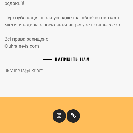
редакції!
Перепублікація, після узгодження, обов’язково має
містити відкрите посилання на ресурс ukraine-is.com
Всі права захищено
©ukraine-is.com
НАПИШІТЬ НАМ
ukraine-is@ukr.net
Instagram
Кіномандри