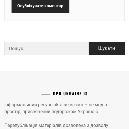
Пошук:
ПРО UKRAINE IS
Інформаційний ресурс ukraine-is.com – це медіа-
простір, присвячений подорожам Україною.
Перепублікація матеріалів дозволена з дозволу