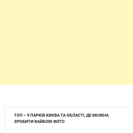
Навігація
ТОП – 9 ПАРКІВ КИЄВА ТА ОБЛАСТІ, ДЕ МОЖНА
записів
ЗРОБИТИ ВАЙБОВІ ФОТО