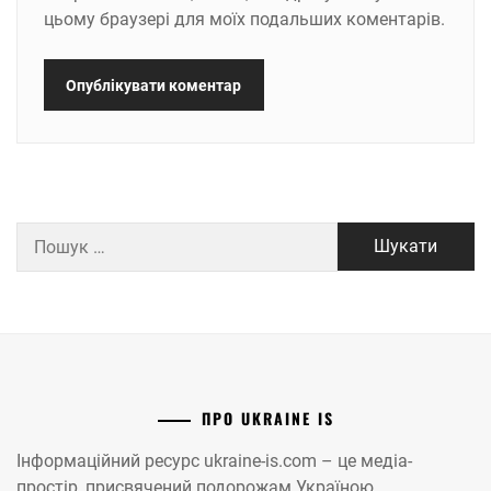
цьому браузері для моїх подальших коментарів.
Пошук:
ПРО UKRAINE IS
Інформаційний ресурс ukraine-is.com – це медіа-
простір, присвячений подорожам Україною.