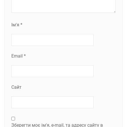
Ім'я
*
Email
*
Сайт
Зберегти моє ім'я, e-mail, та адресу сайту в