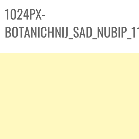
1024PX-
BOTANICHNIJ_SAD_NUBIP_1