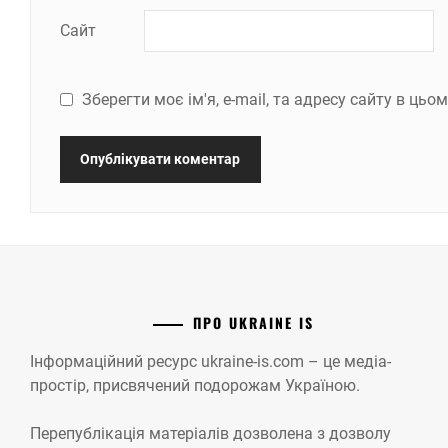
Сайт
Зберегти моє ім'я, e-mail, та адресу сайту в ць
ПРО UKRAINE IS
Інформаційний ресурс ukraine-is.com – це медіа-
простір, присвячений подорожам Україною.
Перепублікація матеріалів дозволена з дозволу