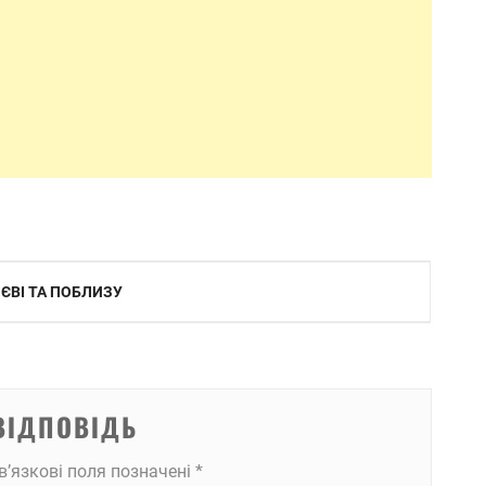
ИЄВІ ТА ПОБЛИЗУ
ВІДПОВІДЬ
в’язкові поля позначені
*