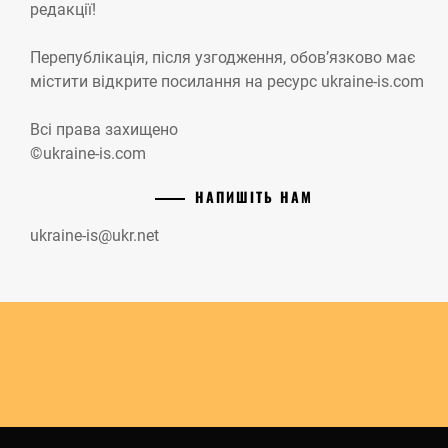
редакції!
Перепублікація, після узгодження, обов’язково має
містити відкрите посилання на ресурс ukraine-is.com
Всі права захищено
©ukraine-is.com
НАПИШІТЬ НАМ
ukraine-is@ukr.net