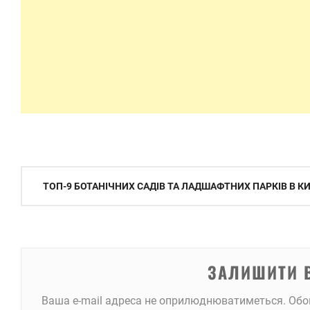
Навігація
ТОП-9 БОТАНІЧНИХ САДІВ ТА ЛАДШАФТНИХ ПАРКІВ В К
записів
ЗАЛИШИТИ 
Ваша e-mail адреса не оприлюднюватиметься.
Обо