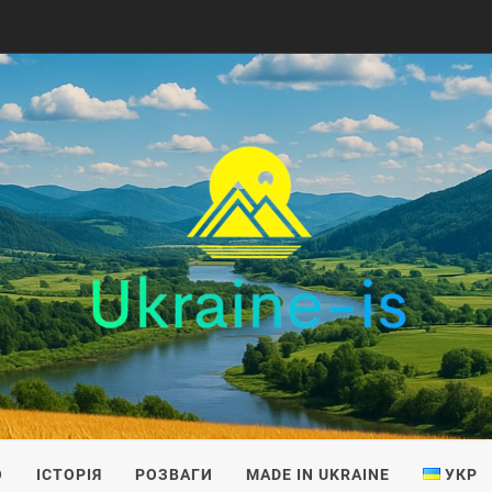
IS
О
ІСТОРІЯ
РОЗВАГИ
MADE IN UKRAINE
УКР