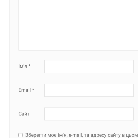
Ім'я
*
Email
*
Сайт
Зберегти моє ім'я, e-mail, та адресу сайту в ць