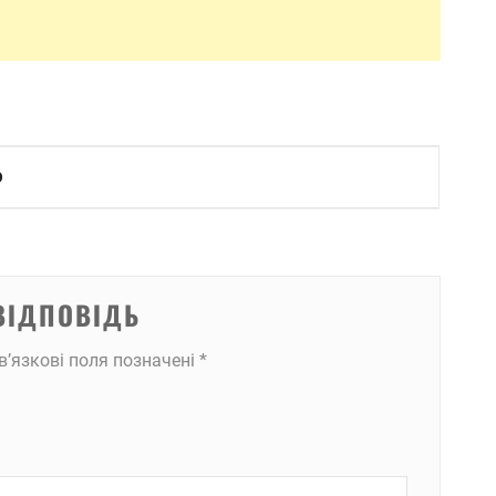
О
ВІДПОВІДЬ
в’язкові поля позначені
*