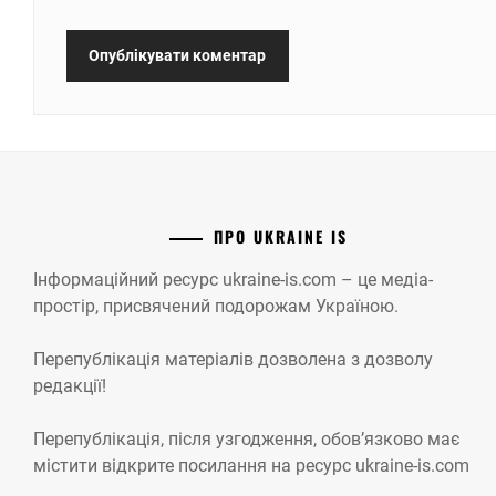
ПРО UKRAINE IS
Інформаційний ресурс ukraine-is.com – це медіа-
простір, присвячений подорожам Україною.
Перепублікація матеріалів дозволена з дозволу
редакції!
Перепублікація, після узгодження, обов’язково має
містити відкрите посилання на ресурс ukraine-is.com