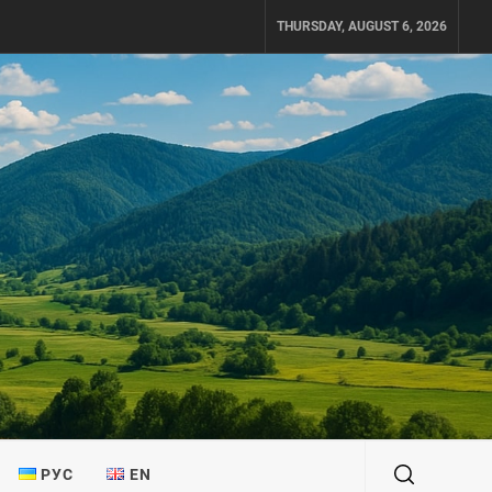
THURSDAY, AUGUST 6, 2026
РУС
EN