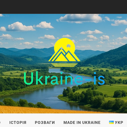
IS
О
ІСТОРІЯ
РОЗВАГИ
MADE IN UKRAINE
УКР