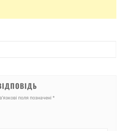
ВІДПОВІДЬ
в’язкові поля позначені
*