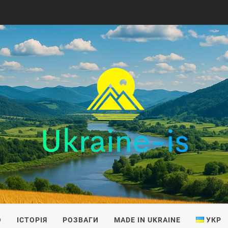
IS
О
ІСТОРІЯ
РОЗВАГИ
MADE IN UKRAINE
УКР