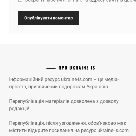
ПРО UKRAINE IS
Інформаційний ресурс ukraine-is.com – це медіа-
простір, присвячений подорожам Україною.
Перепублікація матеріалів дозволена з дозволу
редакції!
Перепублікація, після узгодження, обов’язково має
містити відкрите посилання на ресурс ukraine-is.com