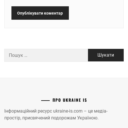
Пошук:
ПРО UKRAINE IS
Інформаційний ресурс ukraine-is.com – це медіа-
простір, присвячений подорожам Україною.