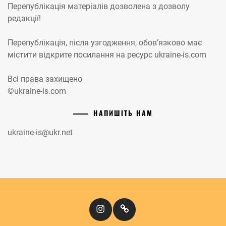
Перепублікація матеріалів дозволена з дозволу
редакції!
Перепублікація, після узгодження, обов’язково має
містити відкрите посилання на ресурс ukraine-is.com
Всі права захищено
©ukraine-is.com
НАПИШІТЬ НАМ
ukraine-is@ukr.net
Instagram
Кіномандри