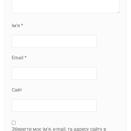
Ім'я
*
Email
*
Сайт
Зберегти моє ім'я, e-mail, та адресу сайту в