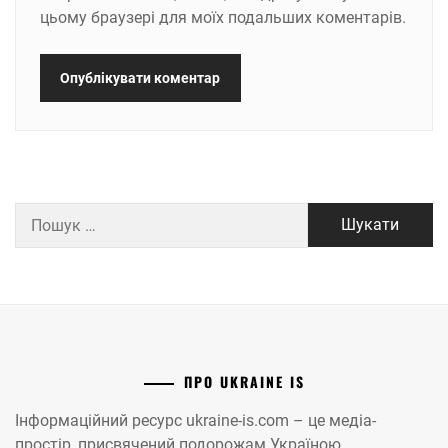
цьому браузері для моїх подальших коментарів.
Пошук:
ПРО UKRAINE IS
Інформаційний ресурс ukraine-is.com – це медіа-
простір, присвячений подорожам Україною.