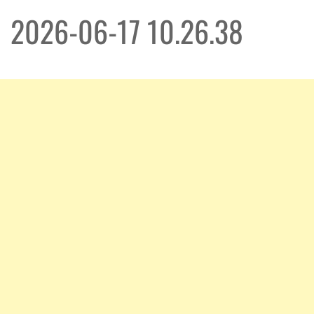
2026-06-17 10.26.38